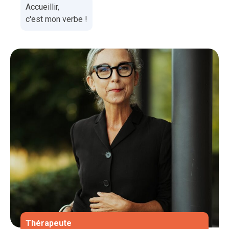
Accueillir,
c'est mon verbe !
Thérapeute